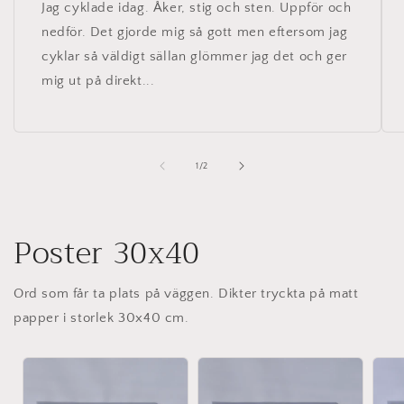
Jag cyklade idag. Åker, stig och sten. Uppför och
nedför. Det gjorde mig så gott men eftersom jag
cyklar så väldigt sällan glömmer jag det och ger
mig ut på direkt...
av
1
/
2
Poster 30x40
Ord som får ta plats på väggen. Dikter tryckta på matt
papper i storlek 30x40 cm.