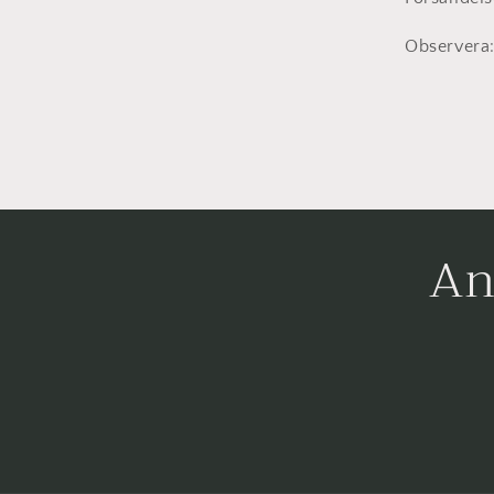
Observera
An