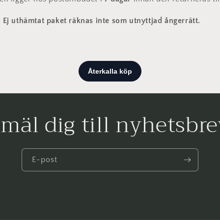
:
Ej uthämtat paket räknas inte som utnyttjad ångerrätt.
mäl dig till nyhetsbre
E-post